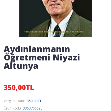
Aydınlanmanın
Öğretmeni Niyazi
Altunya
350,00TL
Vergiler Hariç:
350,00TL
Ürün Kodu:
3363706695