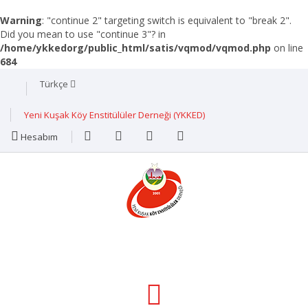
Warning
: "continue 2" targeting switch is equivalent to "break 2".
Did you mean to use "continue 3"? in
/home/ykkedorg/public_html/satis/vqmod/vqmod.php
on line
684
Türkçe
Yeni Kuşak Köy Enstitülüler Derneği (YKKED)
Hesabım