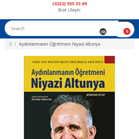
(0232) 935 33 69
Bize Ulaşın:
0
(0)
Aydınlanmanın Öğretmeni Niyazi Altunya