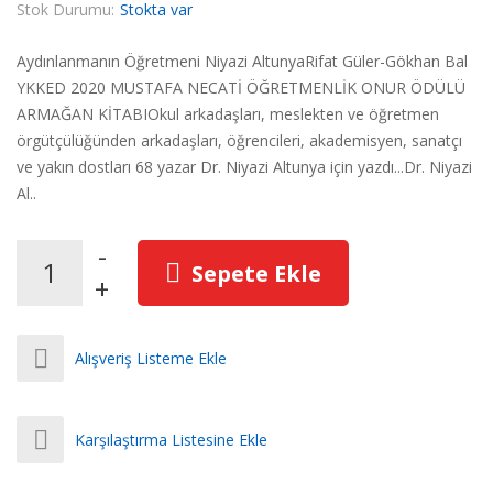
Stok Durumu:
Stokta var
Aydınlanmanın Öğretmeni Niyazi AltunyaRifat Güler-Gökhan Bal
YKKED 2020 MUSTAFA NECATİ ÖĞRETMENLİK ONUR ÖDÜLÜ
ARMAĞAN KİTABIOkul arkadaşları, meslekten ve öğretmen
örgütçülüğünden arkadaşları, öğrencileri, akademisyen, sanatçı
ve yakın dostları 68 yazar Dr. Niyazi Altunya için yazdı...Dr. Niyazi
Al..
Sepete Ekle
Alışveriş Listeme Ekle
Karşılaştırma Listesine Ekle